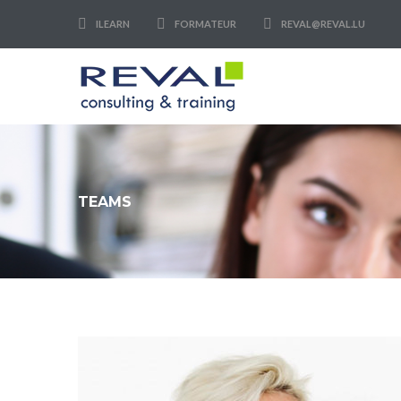
ILEARN
FORMATEUR
REVAL@REVAL.LU
TEAMS