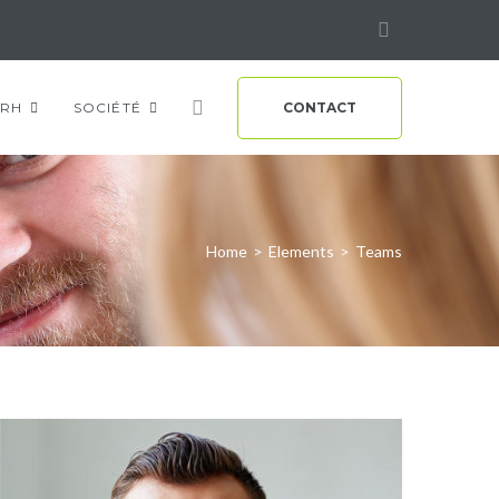
RH
SOCIÉTÉ
CONTACT
Home
>
Elements
>
Teams