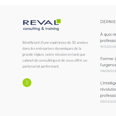
DERNIE
À quoi r
professi
Bénéficiant d'une expérience de 30 années
19/02/202
dans les entreprises dynamiques de la
grande région, notre mission en tant que
Former à
cabinet de consulting est de vous offrir un
l’urgenc
partenariat performant.
06/05/20
L’intelli
révoluti
professi
05/02/20