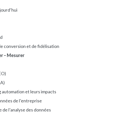
jourd’hui
nd
de conversion et de fidélisation
ser – Mesurer
EO)
EA)
automation et leurs impacts
onnées de l’entreprise
ce de l’analyse des données