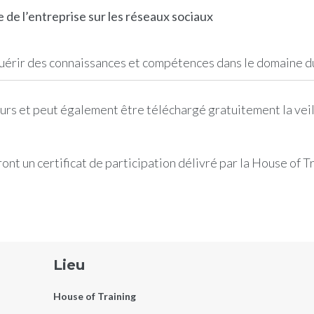
 de l’entreprise sur les réseaux sociaux
érir des connaissances et compétences dans le domaine du
urs et peut également être téléchargé gratuitement la veil
ront un certificat de participation délivré par la House of T
Lieu
House of Training