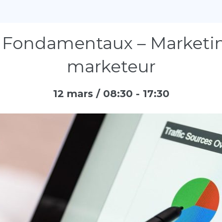
 : Fondamentaux – Marketin
marketeur
12 mars / 08:30
-
17:30