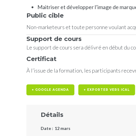
Maitriser et développer l’image de marque
Public cible
Non-marketeurs et toute personne voulant acqu
Support de cours
Le support de cours sera délivré en début du co
Certificat
À l’issue de la formation, les participants recev
+ GOOGLE AGENDA
+ EXPORTER VERS ICAL
Détails
Date :
12 mars