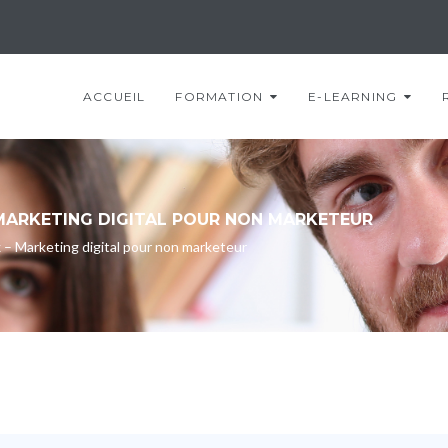
ACCUEIL
FORMATION
E-LEARNING
 MARKETING DIGITAL POUR NON MARKETEUR
 – Marketing digital pour non marketeur