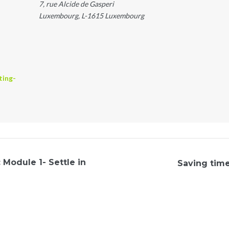
7, rue Alcide de Gasperi
Luxembourg
,
L-1615
Luxembourg
ting-
Module 1- Settle in
Saving time