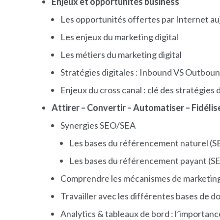
Enjeux et opportunités business
Les opportunités offertes par Internet au
Les enjeux du marketing digital
Les métiers du marketing digital
Stratégies digitales : Inbound VS Outbou
Enjeux du cross canal : clé des stratégies 
Attirer – Convertir – Automatiser – Fidéli
Synergies SEO/SEA
Les bases du référencement naturel (S
Les bases du référencement payant (S
Comprendre les mécanismes de marketing 
Travailler avec les différentes bases de d
Analytics & tableaux de bord : l’importan