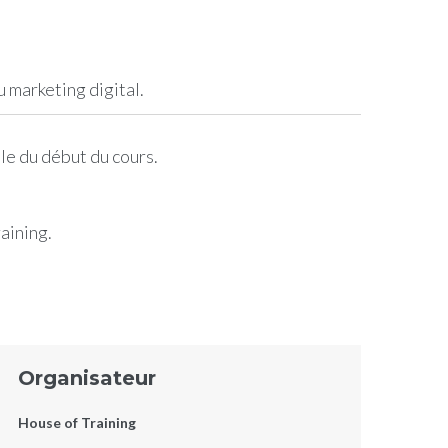
 marketing digital.
le du début du cours.
raining.
Organisateur
House of Training