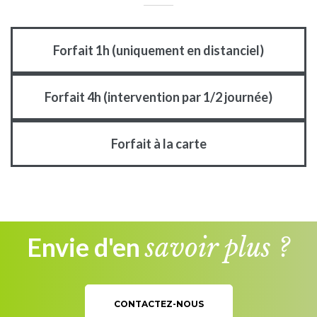
Forfait 1h (uniquement en distanciel)
Forfait 4h (intervention par 1/2 journée)
Forfait à la carte
Envie d'en
savoir plus ?
CONTACTEZ-NOUS