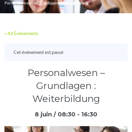
Personalwesen – Grundlagen : Weiterbildung
« All Évènements
Cet évènement est passé
Personalwesen –
Grundlagen :
Weiterbildung
8 juin / 08:30
-
16:30