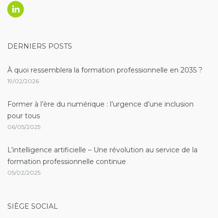
Linkedin
DERNIERS POSTS
À quoi ressemblera la formation professionnelle en 2035 ?
19/02/2026
Former à l’ère du numérique : l’urgence d’une inclusion
pour tous
06/05/2025
L’intelligence artificielle – Une révolution au service de la
formation professionnelle continue
05/02/2025
SIÈGE SOCIAL