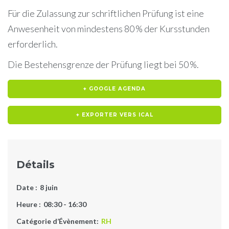
Für die Zulassung zur schriftlichen Prüfung ist eine
Anwesenheit von mindestens 80 % der Kursstunden
erforderlich.
Die Bestehensgrenze der Prüfung liegt bei 50 %.
+ GOOGLE AGENDA
+ EXPORTER VERS ICAL
Détails
Date :
8 juin
Heure :
08:30 - 16:30
Catégorie d’Évènement:
RH