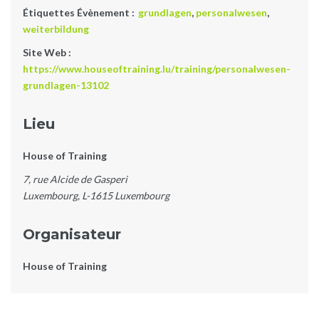
Étiquettes Évènement :
grundlagen
,
personalwesen
,
weiterbildung
Site Web :
https://www.houseoftraining.lu/training/personalwesen-
grundlagen-13102
Lieu
House of Training
7, rue Alcide de Gasperi
Luxembourg
,
L-1615
Luxembourg
Organisateur
House of Training