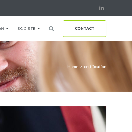
Linkedin
RH
SOCIÉTÉ
CONTACT
Home
>
certification