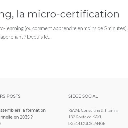
ng, la micro-certification
ro-learning (ou comment apprendre en moins de 5 minutes). 
l’apprenant ? Depuis le…
RS POSTS
SIÈGE SOCIAL
essemblera la formation
REVAL Consulting & Training
132 Route de KAYL
onnelle en 2035 ?
L-3514 DUDELANGE
6