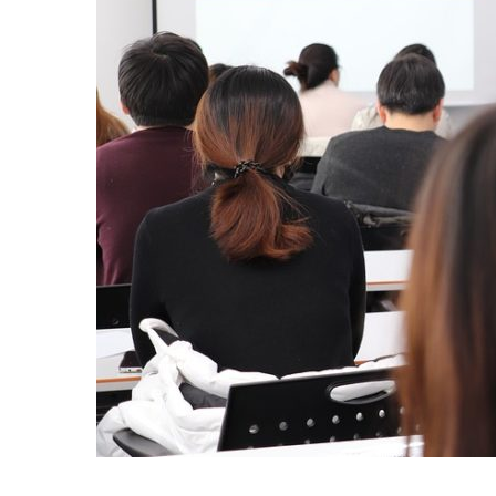
comodal