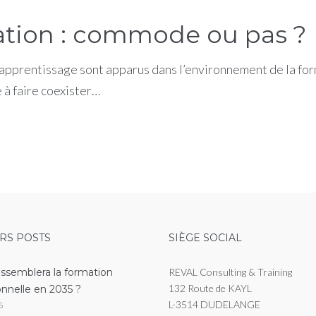
tion : commode ou pas ?
’apprentissage sont apparus dans l’environnement de la fo
 à faire coexister…
RS POSTS
SIÈGE SOCIAL
essemblera la formation
REVAL Consulting & Training
132 Route de KAYL
onnelle en 2035 ?
L-3514 DUDELANGE
6