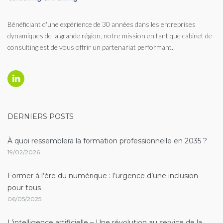
Bénéficiant d'une expérience de 30 années dans les entreprises
dynamiques de la grande région, notre mission en tant que cabinet de
consulting est de vous offrir un partenariat performant.
Linkedin
DERNIERS POSTS
À quoi ressemblera la formation professionnelle en 2035 ?
19/02/2026
Former à l’ère du numérique : l’urgence d’une inclusion
pour tous
06/05/2025
L’intelligence artificielle – Une révolution au service de la