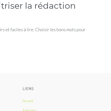
triser la rédaction
s et faciles à lire. Choisir les bons mots pour
LIENS
Accueil
À propos