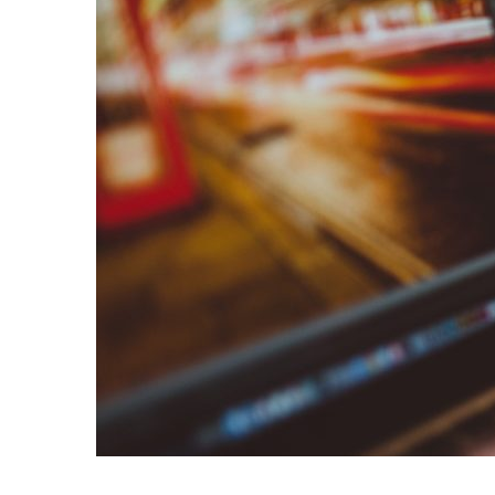
contexte