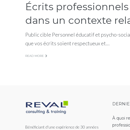
Écrits professionnels 
dans un contexte rel
Public cible Personnel éducatif et psycho-social
que vos écrits soient respectueux et…
READ MORE
DERNIE
À quoi r
professi
Bénéficiant d'une expérience de 30 années