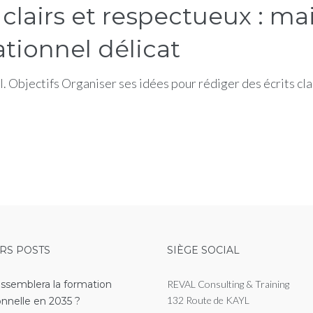
clairs et respectueux : mai
ationnel délicat
. Objectifs Organiser ses idées pour rédiger des écrits clair
RS POSTS
SIÈGE SOCIAL
essemblera la formation
REVAL Consulting & Training
132 Route de KAYL
onnelle en 2035 ?