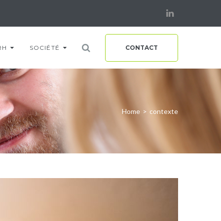
Linkedin
RH
SOCIÉTÉ
CONTACT
Home
>
contexte