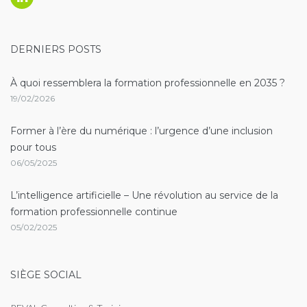
Linkedin
DERNIERS POSTS
À quoi ressemblera la formation professionnelle en 2035 ?
19/02/2026
Former à l’ère du numérique : l’urgence d’une inclusion
pour tous
06/05/2025
L’intelligence artificielle – Une révolution au service de la
formation professionnelle continue
05/02/2025
SIÈGE SOCIAL