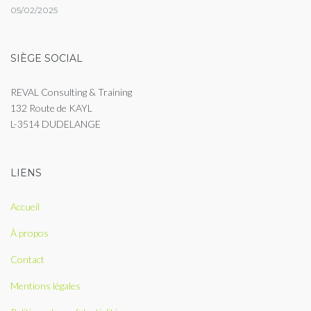
05/02/2025
SIÈGE SOCIAL
REVAL Consulting & Training
132 Route de KAYL
L-3514 DUDELANGE
LIENS
Accueil
À propos
Contact
Mentions légales