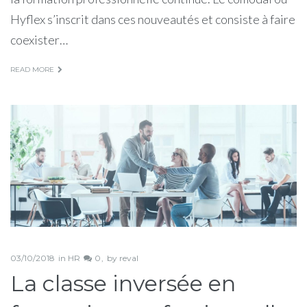
Hyflex s’inscrit dans ces nouveautés et consiste à faire
coexister…
READ MORE
03/10/2018
in
HR
0
by
reval
La classe inversée en