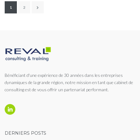
Pagination
1
2
des
publications
Bénéficiant d'une expérience de 30 années dans les entreprises
dynamiques de la grande région, notre mission en tant que cabinet de
consulting est de vous offrir un partenariat performant.
Linkedin
DERNIERS POSTS