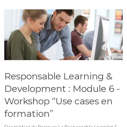
Étiquette :
learning
Responsable Learning &
Development : Module 6 -
Workshop “Use cases en
formation”
Description du Parcours Le Responsable Learning &