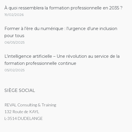
À quoi ressemblera la formation professionnelle en 2035 ?
19/02/2026
Former à l’ère du numérique : l’urgence d’une inclusion
pour tous
06/05/2025
L’intelligence artificielle – Une révolution au service de la
formation professionnelle continue
05/02/2025
SIÈGE SOCIAL
REVAL Consulting & Training
132 Route de KAYL
L-3514 DUDELANGE