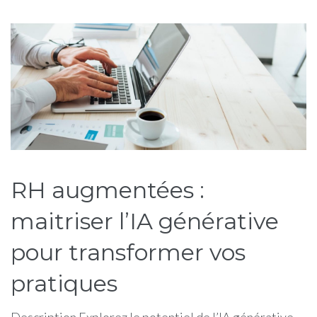
Étiquette :
maitriser
RH augmentées :
maitriser l’IA générative
pour transformer vos
pratiques
Description Explorez le potentiel de l’IA générative