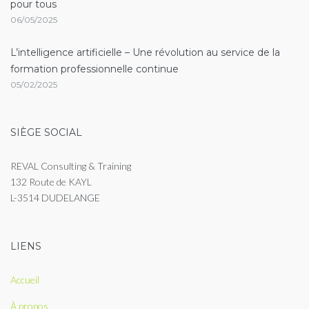
pour tous
06/05/2025
L’intelligence artificielle – Une révolution au service de la
formation professionnelle continue
05/02/2025
SIÈGE SOCIAL
REVAL Consulting & Training
132 Route de KAYL
L-3514 DUDELANGE
LIENS
Accueil
À propos