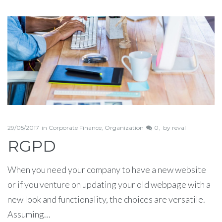
Étiquette :
photo
29/05/2017
in
Corporate Finance
,
Organization
0
by
reval
RGPD
When you need your company to have a new website
or if you venture on updating your old webpage with a
new look and functionality, the choices are versatile.
Assuming…