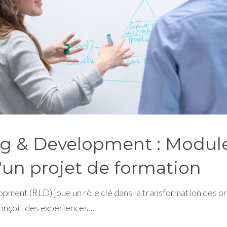
g & Development : Module 
'un projet de formation
ent (RLD) joue un rôle clé dans la transformation des org
 conçoit des expériences…