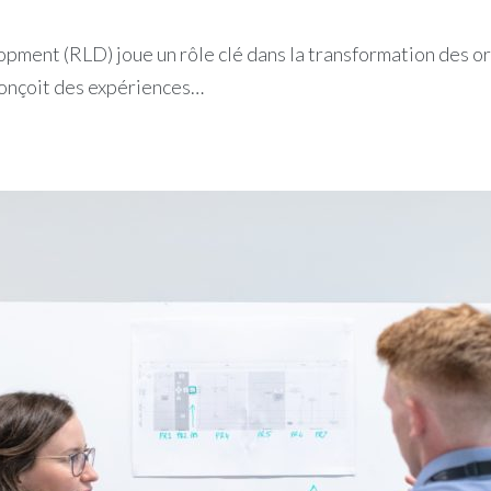
ent (RLD) joue un rôle clé dans la transformation des org
 conçoit des expériences…