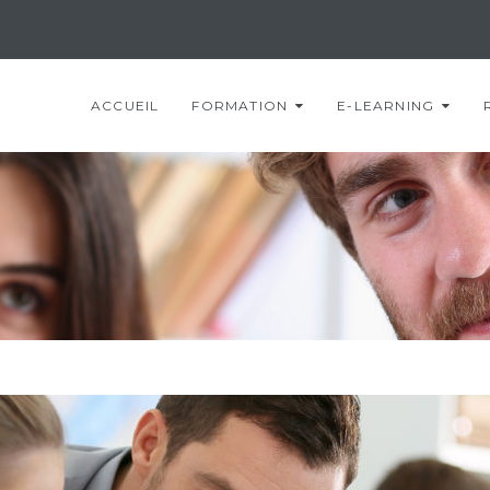
ACCUEIL
FORMATION
E-LEARNING