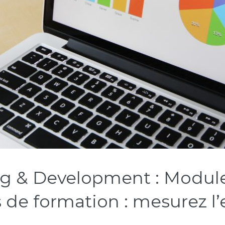
g & Development : Module 
 de formation : mesurez l’e