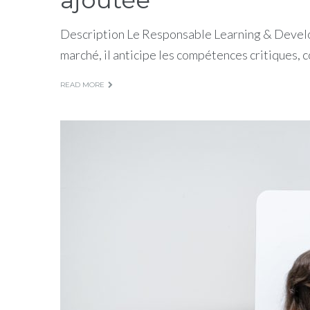
ajoutée
Description Le Responsable Learning & Developm
marché, il anticipe les compétences critiques,
READ MORE