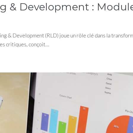
g & Development : Module
ng & Development (RLD) joue un rôle clé dans la transforma
es critiques, conçoit…