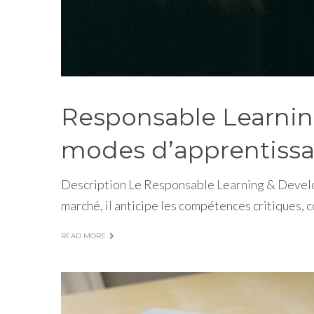
Responsable Learning
modes d’apprentissa
Description Le Responsable Learning & Developm
marché, il anticipe les compétences critiques,
READ MORE