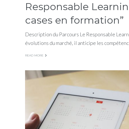
Responsable Learnin
cases en formation”
Description du Parcours Le Responsable Learni
évolutions du marché, il anticipe les compétenc
READ MORE