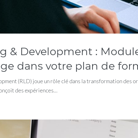
 & Development : Module 3
ge dans votre plan de for
ent (RLD) joue un rôle clé dans la transformation des org
 conçoit des expériences…