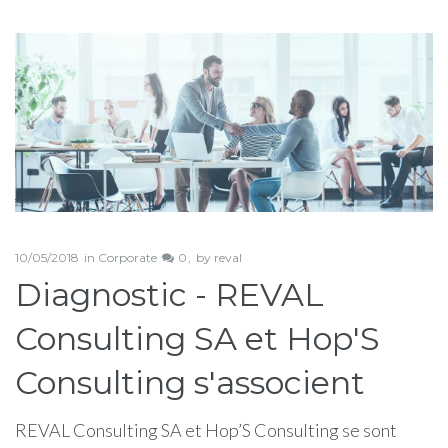
Étiquette :
reval
10/05/2018
in
Corporate
0
by
reval
Diagnostic - REVAL
Consulting SA et Hop'S
Consulting s'associent
REVAL Consulting SA et Hop’S Consulting se sont