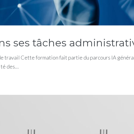
 ses tâches administrative
de travail Cette formation fait partie du parcours IA gén
ité des…