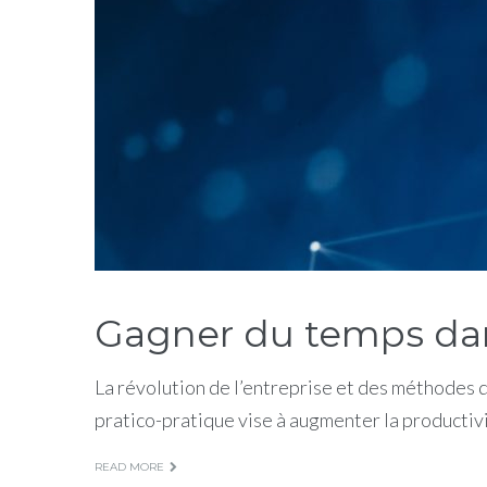
Gagner du temps dans
La révolution de l’entreprise et des méthodes 
pratico-pratique vise à augmenter la productiv
READ MORE