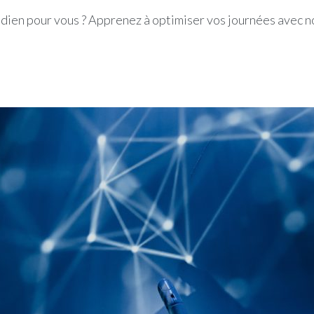
otidien pour vous ? Apprenez à optimiser vos journées avec