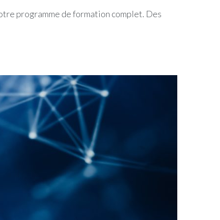
 notre programme de formation complet. Des