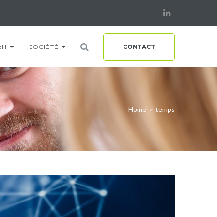
Linkedin
RH
SOCIÉTÉ
CONTACT
Home
>
temps