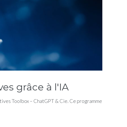
s grâce à l'IA
ératives Toolbox – ChatGPT & Cie. Ce programme