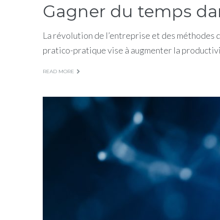
Gagner du temps dans
La révolution de l’entreprise et des méthodes 
pratico-pratique vise à augmenter la productiv
READ MORE