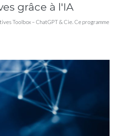
s grâce à l'IA
ératives Toolbox – ChatGPT & Cie. Ce programme