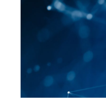
temps