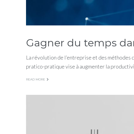
Gagner du temps dans
La révolution de l’entreprise et des méthodes 
pratico-pratique vise à augmenter la productiv
READ MORE