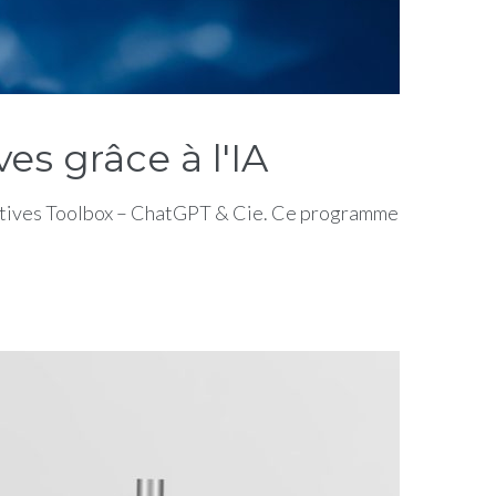
s grâce à l'IA
ératives Toolbox – ChatGPT & Cie. Ce programme