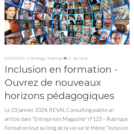
30/01/2024
in
Strategy
,
Training
0
by
reval
Inclusion en formation -
Ouvrez de nouveaux
horizons pédagogiques
Le 23 janvier 2024, REVAL Consulting publie un
article dans “Entreprises Magazine” n°123 – Rubrique
Formation tout au long de la vie sur le thème “Inclusion