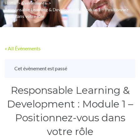
Home
>
Évènements
>
Responsable Learning & Development : Module 1 – Positionnez-
vous dans votre rôle
« All Évènements
Cet évènement est passé
Responsable Learning &
Development : Module 1 –
Positionnez-vous dans
votre rôle