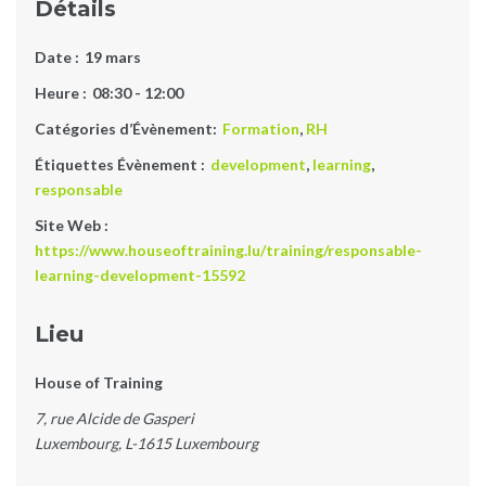
Détails
Date :
19 mars
Heure :
08:30 - 12:00
Catégories d’Évènement:
Formation
,
RH
Étiquettes Évènement :
development
,
learning
,
responsable
Site Web :
https://www.houseoftraining.lu/training/responsable-
learning-development-15592
Lieu
House of Training
7, rue Alcide de Gasperi
Luxembourg
,
L-1615
Luxembourg