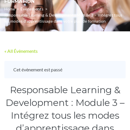
FORMATION
Home
>
Évènements
>
Responsable Learning & Development : Module 3 – Intégrez tous
les modes d’apprentissage dans votre plan de formation
« All Évènements
Cet évènement est passé
Responsable Learning &
Development : Module 3 –
Intégrez tous les modes
d’apprentissage dans