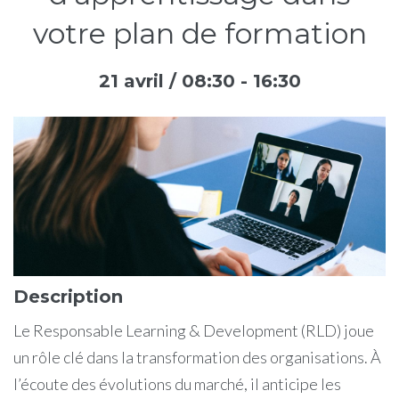
votre plan de formation
21 avril / 08:30
-
16:30
Description
Le Responsable Learning & Development (RLD) joue
un rôle clé dans la transformation des organisations. À
l’écoute des évolutions du marché, il anticipe les