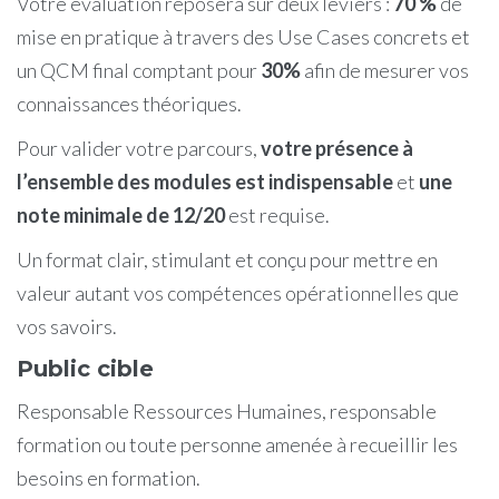
Votre évaluation reposera sur deux leviers :
70 %
de
mise en pratique à travers des Use Cases concrets et
un QCM final comptant pour
30%
afin de mesurer vos
connaissances théoriques.
Pour valider votre parcours,
votre présence à
l’ensemble des modules est indispensable
et
une
note minimale de 12/20
est requise.
Un format clair, stimulant et conçu pour mettre en
valeur autant vos compétences opérationnelles que
vos savoirs.
Public cible
Responsable Ressources Humaines, responsable
formation ou toute personne amenée à recueillir les
besoins en formation.