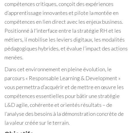
compétences critiques, conçoit des expériences
d’apprentissage innovantes et pilote la montée en
compétences en lien direct avec les enjeux business.
Positionné à l’interface entre la stratégie RH et les
métiers, il mobilise les leviers digitaux, les modalités
pédagogiques hybrides, et évalue l’impact des actions
menées.
Dans cet environnement en pleine évolution, le
parcours « Responsable Learning & Development »
vous permettra d’acquérir et de mettre en œuvre les
compétences essentielles pour bâtir une stratégie
L&D agile, cohérente et orientés résultats – de
l’analyse des besoins à la démonstration concrète de
la valeur créée sur le terrain.