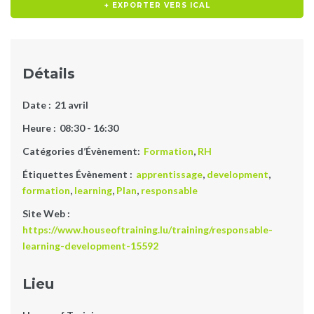
+ EXPORTER VERS ICAL
Détails
Date :
21 avril
Heure :
08:30 - 16:30
Catégories d’Évènement:
Formation
,
RH
Étiquettes Évènement :
apprentissage
,
development
,
formation
,
learning
,
Plan
,
responsable
Site Web :
https://www.houseoftraining.lu/training/responsable-
learning-development-15592
Lieu