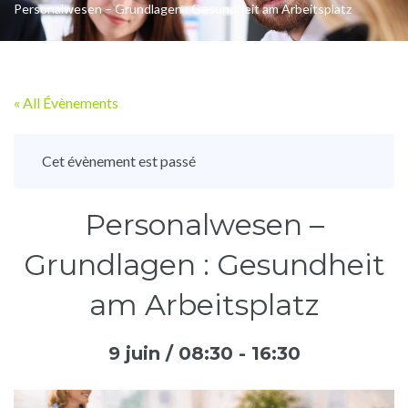
Personalwesen – Grundlagen : Gesundheit am Arbeitsplatz
« All Évènements
Cet évènement est passé
Personalwesen –
Grundlagen : Gesundheit
am Arbeitsplatz
9 juin / 08:30
-
16:30