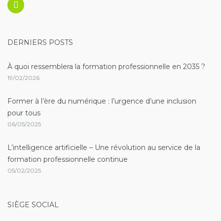
Linkedin
DERNIERS POSTS
À quoi ressemblera la formation professionnelle en 2035 ?
19/02/2026
Former à l’ère du numérique : l’urgence d’une inclusion
pour tous
06/05/2025
L’intelligence artificielle – Une révolution au service de la
formation professionnelle continue
05/02/2025
SIÈGE SOCIAL