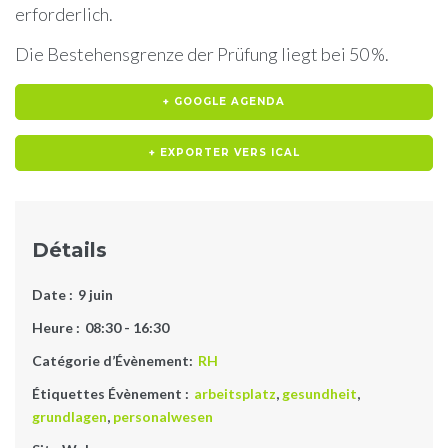
erforderlich.
Die Bestehensgrenze der Prüfung liegt bei 50 %.
+ GOOGLE AGENDA
+ EXPORTER VERS ICAL
Détails
Date :
9 juin
Heure :
08:30 - 16:30
Catégorie d’Évènement:
RH
Étiquettes Évènement :
arbeitsplatz
,
gesundheit
,
grundlagen
,
personalwesen