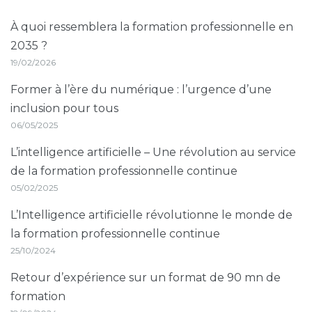
À quoi ressemblera la formation professionnelle en
2035 ?
19/02/2026
Former à l’ère du numérique : l’urgence d’une
inclusion pour tous
06/05/2025
L’intelligence artificielle – Une révolution au service
de la formation professionnelle continue
05/02/2025
L’Intelligence artificielle révolutionne le monde de
la formation professionnelle continue
25/10/2024
Retour d’expérience sur un format de 90 mn de
formation