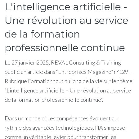
L'intelligence artificielle -
Une révolution au service
de la formation
professionnelle continue
Le 27 janvier 2025, REVAL Consulting & Training
publie un article dans “Entreprises Magazine” n°129 –
Rubrique Formation tout au long de la vie sur le thème
“L’intelligence artificielle – Une révolution au service
de la formation professionnelle continue”.
Dans un monde où les compétences évoluent au
rythme des avancées technologiques, l’IA s’impose
comme un véritable levier pour transformer les