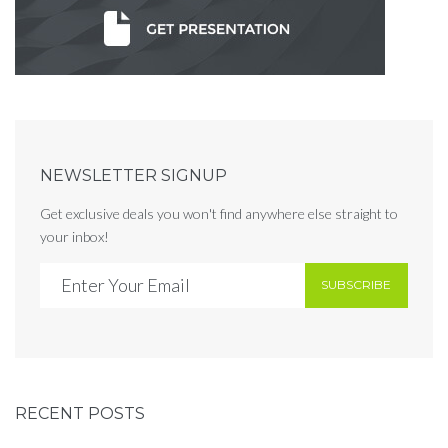
NEWSLETTER SIGNUP
Get exclusive deals you won't find anywhere else straight to
your inbox!
SUBSCRIBE
RECENT POSTS