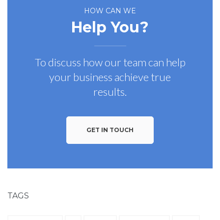
HOW CAN WE
Help You?
To discuss how our team can help
your business achieve true
results.
GET IN TOUCH
TAGS