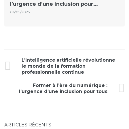
l’urgence d’une inclusion pour…
06/05/2025
L’Intelligence artificielle révolutionne
le monde de la formation
professionnelle continue
Former à l’ère du numérique :
l’urgence d’une inclusion pour tous
ARTICLES RÉCENTS