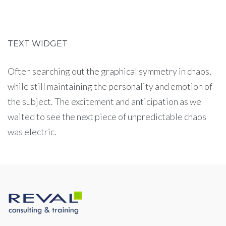
TEXT WIDGET
Often searching out the graphical symmetry in chaos,
while still maintaining the personality and emotion of
the subject. The excitement and anticipation as we
waited to see the next piece of unpredictable chaos
was electric.