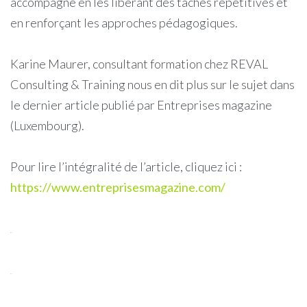
accompagne en les libérant des tâches répétitives et
en renforçant les approches pédagogiques.
Karine Maurer, consultant formation chez REVAL
Consulting & Training nous en dit plus sur le sujet dans
le dernier article publié par Entreprises magazine
(Luxembourg).
Pour lire l’intégralité de l’article, cliquez ici :
https://www.entreprisesmagazine.com/
situs slot
rtp slot