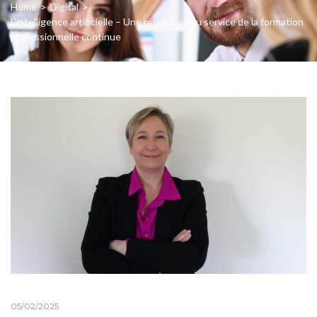
Home
>
Digital
>
L’intelligence artificielle – Une révolution au service de la formation
professionnelle continue
05/02/2025