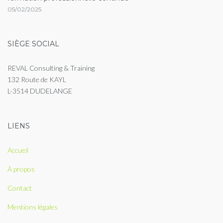
05/02/2025
SIÈGE SOCIAL
REVAL Consulting & Training
132 Route de KAYL
L-3514 DUDELANGE
LIENS
Accueil
À propos
Contact
Mentions légales