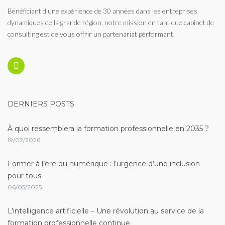
Bénéficiant d'une expérience de 30 années dans les entreprises
dynamiques de la grande région, notre mission en tant que cabinet de
consulting est de vous offrir un partenariat performant.
DERNIERS POSTS
À quoi ressemblera la formation professionnelle en 2035 ?
19/02/2026
Former à l’ère du numérique : l’urgence d’une inclusion
pour tous
06/05/2025
L’intelligence artificielle – Une révolution au service de la
formation professionnelle continue