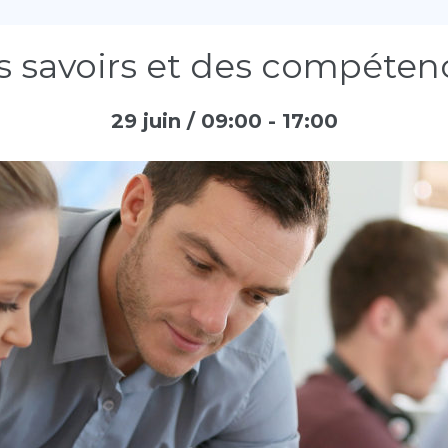
 savoirs et des compéten
29 juin / 09:00
-
17:00