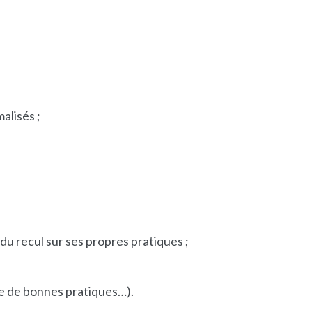
alisés ;
du recul sur ses propres pratiques ;
age de bonnes pratiques…).