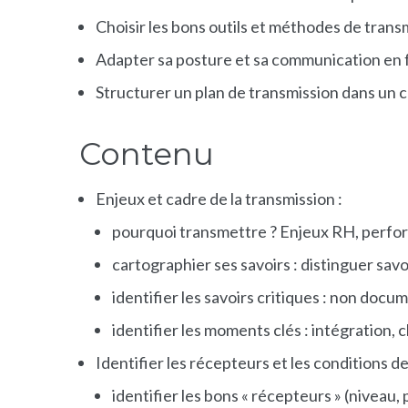
Choisir les bons outils et méthodes de trans
Adapter sa posture et sa communication en f
Structurer un plan de transmission dans un 
Contenu
Enjeux et cadre de la transmission :
pourquoi transmettre ? Enjeux RH, perform
cartographier ses savoirs : distinguer savoi
identifier les savoirs critiques : non docum
identifier les moments clés : intégration, 
Identifier les récepteurs et les conditions de
identifier les bons « récepteurs » (niveau, p