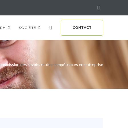
Linkedin
RH
SOCIÉTÉ
CONTACT
ansmission des savoirs et des compétences en entreprise