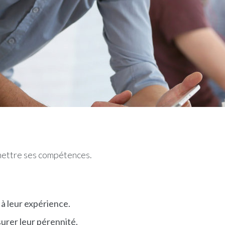
ettre ses compétences.
t à leur expérience.
surer leur pérennité.