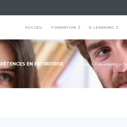
ACCUEIL
FORMATION
E-LEARNING
PÉTENCES EN ENTREPRISE
Home
>
Évènements
>
Tr