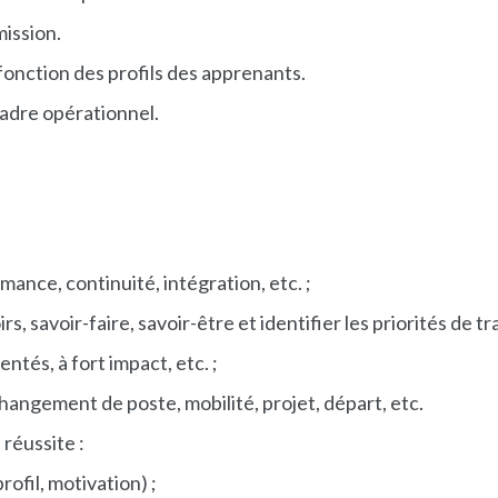
mission.
onction des profils des apprenants.
cadre opérationnel.
ance, continuité, intégration, etc. ;
rs, savoir-faire, savoir-être et identifier les priorités de t
entés, à fort impact, etc. ;
changement de poste, mobilité, projet, départ, etc.
 réussite :
rofil, motivation) ;