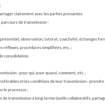
;
partager clairement avec les parties prenantes.
t parcours de transmission :
;
résentiel, observation, tutorat, coactivité, échanges form
es réflexes, procédures simplifiées, etc. ;
de consolidation.
ransmission : pour qui, pour quand, comment, etc. ;
sférables et les conditions de leur transmission : prendre 
s le processus ;
n de transmission à long terme (outils collaboratifs, part