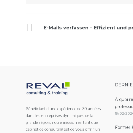
Évènement
E-Mails verfassen – Effizient und pr
Navigation
DERNIE
À quoi r
professi
Bénéficiant d'une expérience de 30 années
19/02/202
dans les entreprises dynamiques de la
grande région, notre mission en tant que
Former à
cabinet de consulting est de vous offrir un