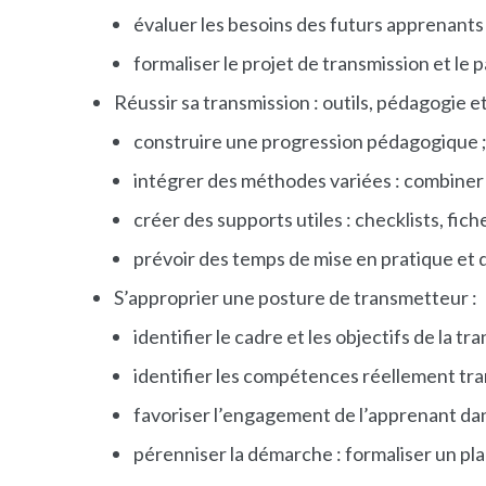
évaluer les besoins des futurs apprenants 
formaliser le projet de transmission et le 
Réussir sa transmission : outils, pédagogie e
construire une progression pédagogique 
intégrer des méthodes variées : combiner p
créer des supports utiles : checklists, fich
prévoir des temps de mise en pratique et 
S’approprier une posture de transmetteur :
identifier le cadre et les objectifs de la t
identifier les compétences réellement tran
favoriser l’engagement de l’apprenant dan
pérenniser la démarche : formaliser un pla