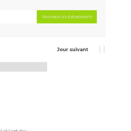
Jour suivant
kat legt das