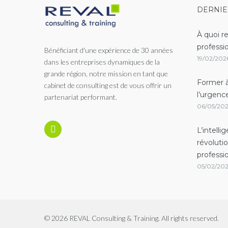
DERNIE
À quoi r
professi
Bénéficiant d'une expérience de 30 années
19/02/202
dans les entreprises dynamiques de la
grande région, notre mission en tant que
Former à
cabinet de consulting est de vous offrir un
l’urgenc
partenariat performant.
06/05/20
L’intelli
révoluti
Linkedin
professi
05/02/20
© 2026 REVAL Consulting & Training. All rights reserved.