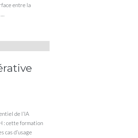
rface entre la
 …
rative
ntiel de l’IA
 : cette formation
es cas d’usage