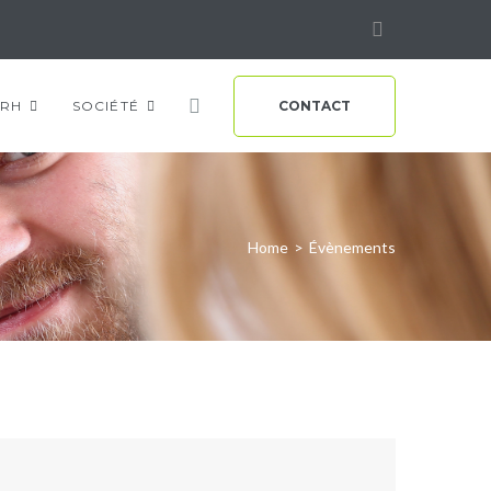
Linkedin
RH
SOCIÉTÉ
CONTACT
Home
>
Évènements