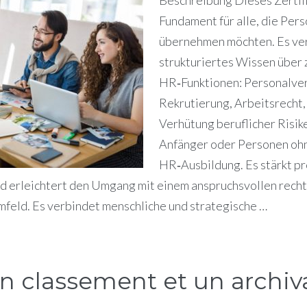
Fundament für alle, die Pe
übernehmen möchten. Es ver
strukturiertes Wissen über 
HR‑Funktionen: Personalve
Rekrutierung, Arbeitsrecht
Verhütung beruflicher Risike
Anfänger oder Personen oh
HR‑Ausbildung. Es stärkt pr
d erleichtert den Umgang mit einem anspruchsvollen recht
feld. Es verbindet menschliche und strategische …
un classement et un archi