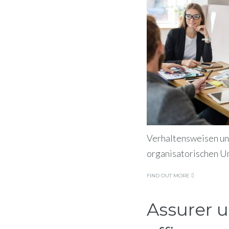
Verhaltensweisen un
organisatorischen Um
FIND OUT MORE
Assurer 