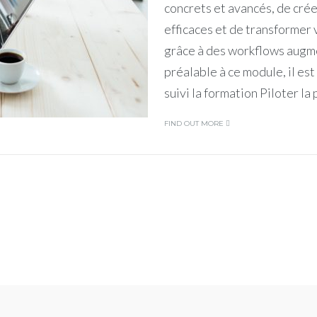
concrets et avancés, de cré
efficaces et de transformer
grâce à des workflows augm
préalable à ce module, il est
suivi la formation Piloter l
FIND OUT MORE