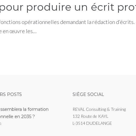
our produire un écrit pro
fonctions opérationnelles demandant la rédaction d’écrits.
e en œuvre les…
RS POSTS
SIÈGE SOCIAL
essemblera la formation
REVAL Consulting & Training
132 Route de KAYL
onnelle en 2035 ?
L-3514 DUDELANGE
6