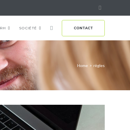
Linkedin
RH
SOCIÉTÉ
CONTACT
Home
>
règles