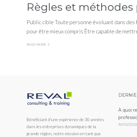
Règles et méthodes p
Public cible Toute personne évoluant dans des 
pour être mieux compris Être capable de mettr
READ MORE
DERNIE
À quoi r
professi
Bénéficiant d'une expérience de 30 années
19/02/202
dans les entreprises dynamiques de la
grande région, notre mission en tant que