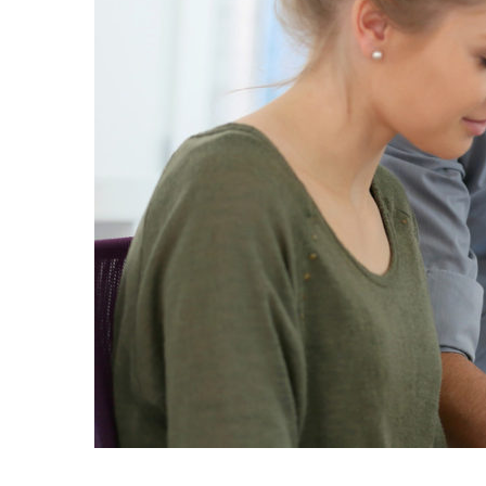
workshop