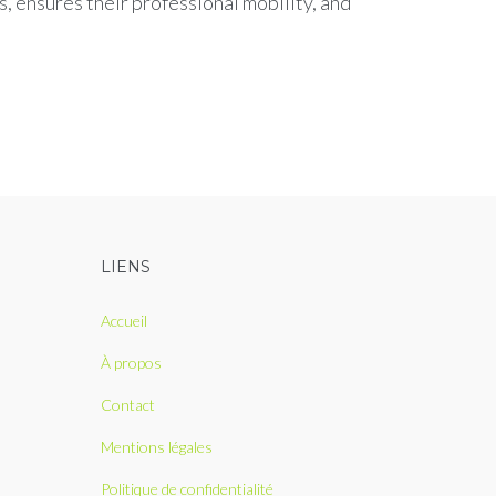
, ensures their professional mobility, and
LIENS
Accueil
À propos
Contact
Mentions légales
Politique de confidentialité