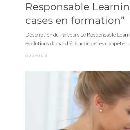
Responsable Learnin
cases en formation”
Description du Parcours Le Responsable Learni
évolutions du marché, il anticipe les compétenc
READ MORE