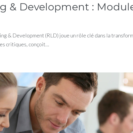
g & Development : Module
ng & Development (RLD) joue un rôle clé dans la transforma
es critiques, conçoit…