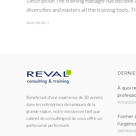
Description The training manager has become a k
diversifies and masters all the training tools. 
READ MORE
DERNIE
À quoi r
professi
Bénéficiant d'une expérience de 30 années
19/02/202
dans les entreprises dynamiques de la
grande région, notre mission en tant que
Former à
cabinet de consulting est de vous offrir un
l’urgenc
partenariat performant.
06/05/20