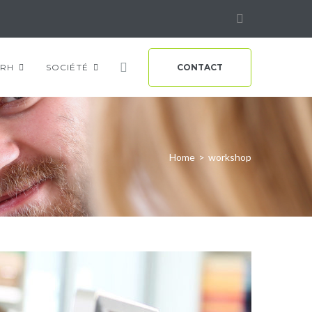
Linkedin
RH
SOCIÉTÉ
CONTACT
Home
>
workshop