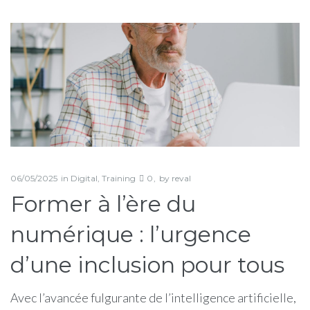
Jour :
6
mai
2025
06/05/2025
in
Digital
,
Training
0
by
reval
Former à l’ère du
numérique : l’urgence
d’une inclusion pour tous
Avec l’avancée fulgurante de l’intelligence artificielle,