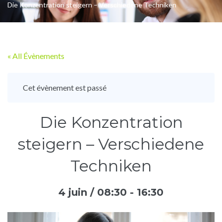
Die Konzentration steigern – Verschiedene Techniken
« All Évènements
Cet évènement est passé
Die Konzentration
steigern – Verschiedene
Techniken
4 juin / 08:30
-
16:30