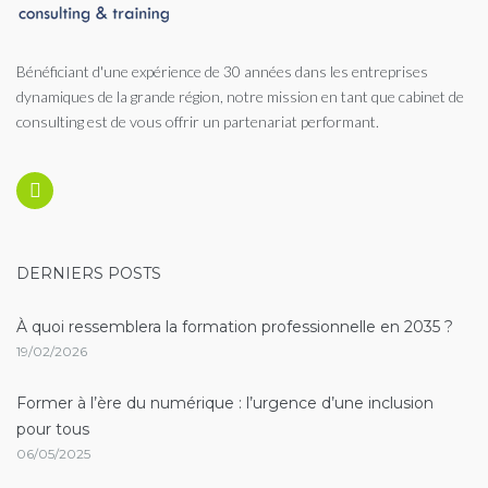
Bénéficiant d'une expérience de 30 années dans les entreprises
dynamiques de la grande région, notre mission en tant que cabinet de
consulting est de vous offrir un partenariat performant.
Linkedin
DERNIERS POSTS
À quoi ressemblera la formation professionnelle en 2035 ?
19/02/2026
Former à l’ère du numérique : l’urgence d’une inclusion
pour tous
06/05/2025