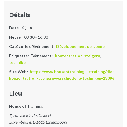
Détails
Date :
4 juin
Heure :
08:30 - 16:30
Catégorie d’Évènement:
Développement personnel
Étiquettes Évènement :
konzentration
,
steigern
,
techniken
Site Web :
https://www.houseoftraining.lu/training/die-
konzentration-steigern-verschiedene-techniken-13096
Lieu
House of Training
7, rue Alcide de Gasperi
Luxembourg
,
L-1615
Luxembourg