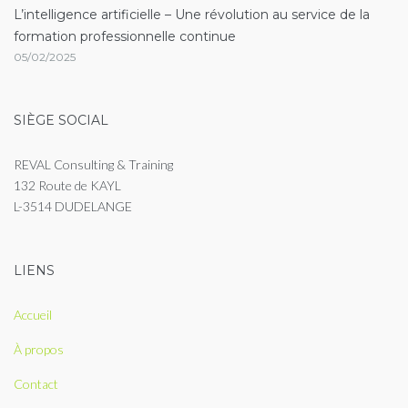
L’intelligence artificielle – Une révolution au service de la
formation professionnelle continue
05/02/2025
SIÈGE SOCIAL
REVAL Consulting & Training
132 Route de KAYL
L-3514 DUDELANGE
LIENS
Accueil
À propos
Contact