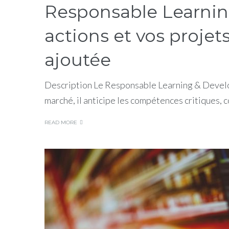
Responsable Learnin
actions et vos projets
ajoutée
Description Le Responsable Learning & Developm
marché, il anticipe les compétences critiques,
READ MORE