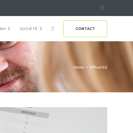
Linkedin
RH
SOCIÉTÉ
CONTACT
Home
>
efficacité