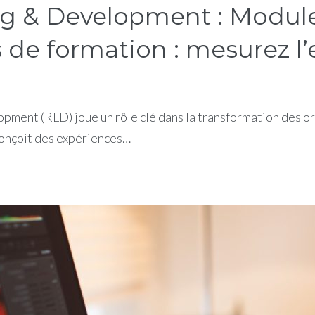
g & Development : Module 
 de formation : mesurez l’e
ent (RLD) joue un rôle clé dans la transformation des org
 conçoit des expériences…