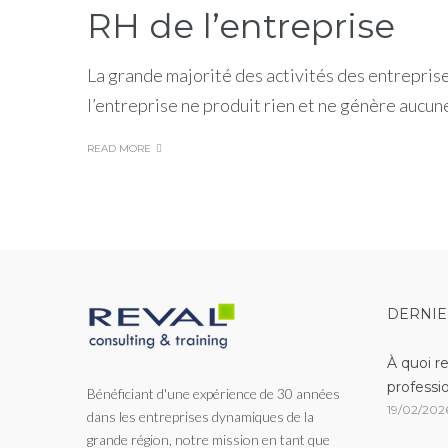
RH de l’entreprise
La grande majorité des activités des entrepris
l’entreprise ne produit rien et ne génère aucun
READ MORE
DERNIE
À quoi r
professi
Bénéficiant d'une expérience de 30 années
19/02/202
dans les entreprises dynamiques de la
grande région, notre mission en tant que