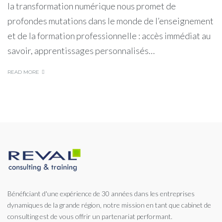
la transformation numérique nous promet de
profondes mutations dans le monde de l’enseignement
et de la formation professionnelle : accès immédiat au
savoir, apprentissages personnalisés…
READ MORE
Bénéficiant d'une expérience de 30 années dans les entreprises
dynamiques de la grande région, notre mission en tant que cabinet de
consulting est de vous offrir un partenariat performant.