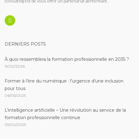
consulting est de vous offrir un partenariat performant.
Linkedin
DERNIERS POSTS
À quoi ressemblera la formation professionnelle en 2035 ?
19/02/2026
Former à l’ère du numérique : l’urgence d’une inclusion
pour tous
06/05/2025
L’intelligence artificielle – Une révolution au service de la
formation professionnelle continue
05/02/2025